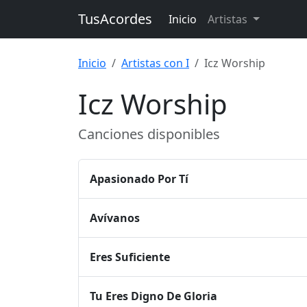
TusAcordes
Inicio
Artistas
Inicio
Artistas con I
Icz Worship
Icz Worship
Canciones disponibles
Apasionado Por Tí
Avívanos
Eres Suficiente
Tu Eres Digno De Gloria