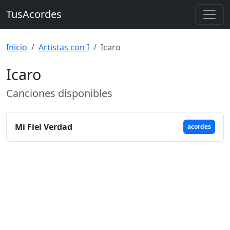
TusAcordes
Inicio
Artistas con I
Icaro
Icaro
Canciones disponibles
Mi Fiel Verdad
acordes