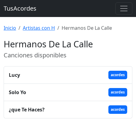
TusAcordes
Inicio
Artistas con H
Hermanos De La Calle
Hermanos De La Calle
Canciones disponibles
Lucy
acordes
Solo Yo
acordes
¿que Te Haces?
acordes