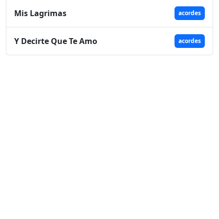
Mis Lagrimas
acordes
Y Decirte Que Te Amo
acordes