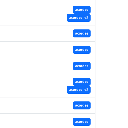
acordes
acordes
v2
acordes
acordes
acordes
acordes
acordes
v2
acordes
acordes