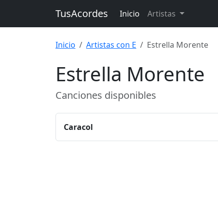
TusAcordes
Inicio
Artistas
Inicio
Artistas con E
Estrella Morente
Estrella Morente
Canciones disponibles
Caracol