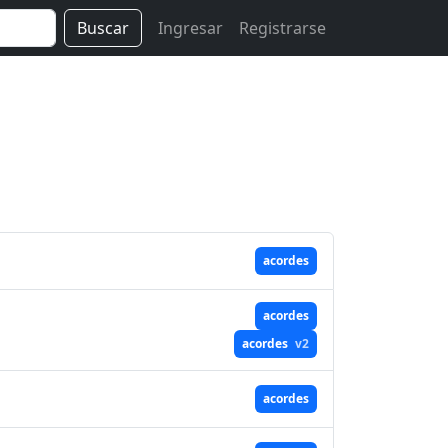
Buscar
Ingresar
Registrarse
acordes
acordes
acordes
v2
acordes