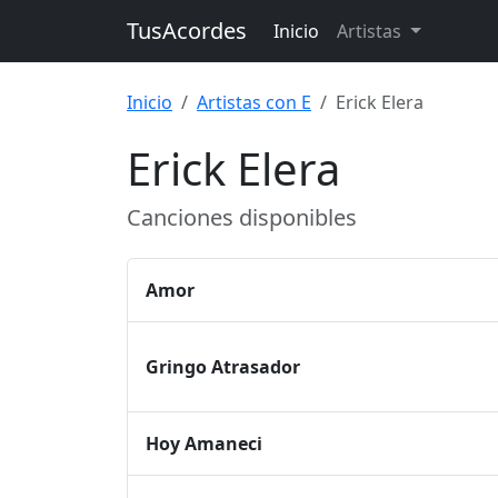
TusAcordes
Inicio
Artistas
Inicio
Artistas con E
Erick Elera
Erick Elera
Canciones disponibles
Amor
Gringo Atrasador
Hoy Amaneci