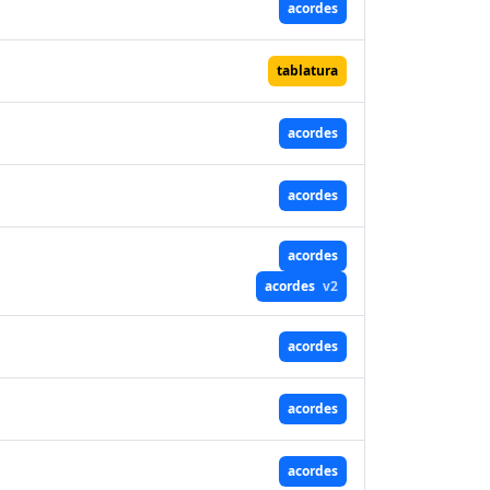
acordes
tablatura
acordes
acordes
acordes
acordes
v2
acordes
acordes
acordes