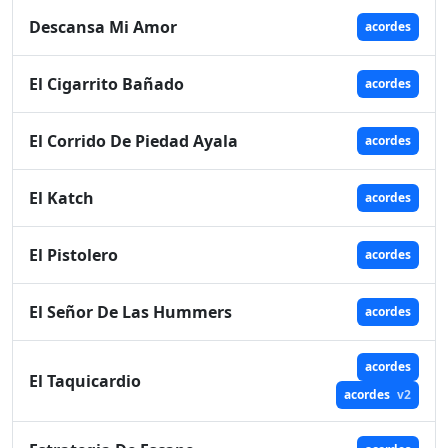
Descansa Mi Amor
acordes
El Cigarrito Bañado
acordes
El Corrido De Piedad Ayala
acordes
El Katch
acordes
El Pistolero
acordes
El Señor De Las Hummers
acordes
acordes
El Taquicardio
acordes
v2