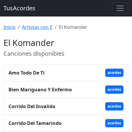
TusAcordes
Inicio
Artistas con E
El Komander
El Komander
Canciones disponibles
Amo Todo De Tí
acordes
Bien Mariguano Y Enfermo
acordes
Corrido Del Invalido
acordes
Corrido Del Tamarindo
acordes