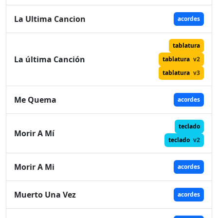
La Ultima Cancion
acordes
tablatura
La última Canción
tablatura
v2
tablatura
v3
Me Quema
acordes
teclado
Morir A Mí
teclado
v2
Morir A Mi
acordes
Muerto Una Vez
acordes