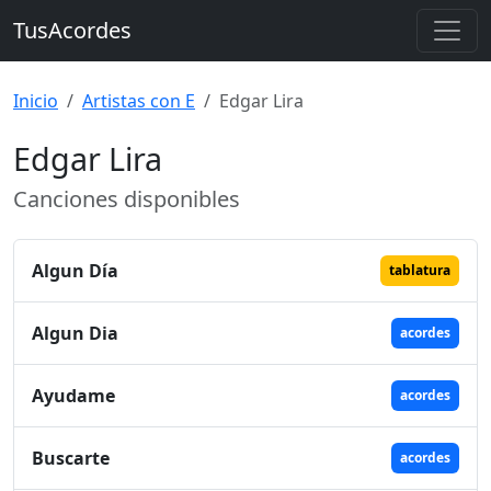
TusAcordes
Inicio
Artistas con E
Edgar Lira
Edgar Lira
Canciones disponibles
Algun Día
tablatura
Algun Dia
acordes
Ayudame
acordes
Buscarte
acordes