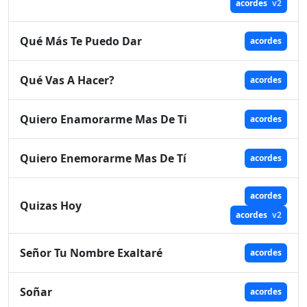
acordes
v2
Qué Más Te Puedo Dar
acordes
Qué Vas A Hacer?
acordes
Quiero Enamorarme Mas De Ti
acordes
Quiero Enemorarme Mas De Tí
acordes
acordes
Quizas Hoy
acordes
v2
Señor Tu Nombre Exaltaré
acordes
Soñar
acordes