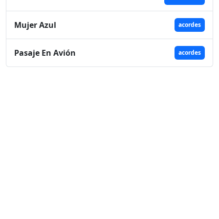
Mujer Azul
acordes
Pasaje En Avión
acordes