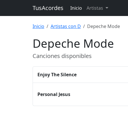
TusAcordes
Inicio
Artistas
Inicio
Artistas con D
Depeche Mode
Depeche Mode
Canciones disponibles
Enjoy The Silence
Personal Jesus