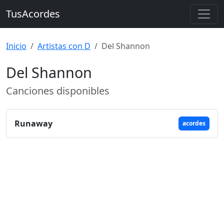
TusAcordes
Inicio
Artistas con D
Del Shannon
Del Shannon
Canciones disponibles
Runaway
acordes