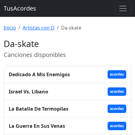
TusAcordes
Inicio
Artistas con D
Da-skate
Da-skate
Canciones disponibles
Dedicado A Mis Enemigos
acordes
Israel Vs. Libano
acordes
La Batalla De Termopilas
acordes
La Guerra En Sus Venas
acordes