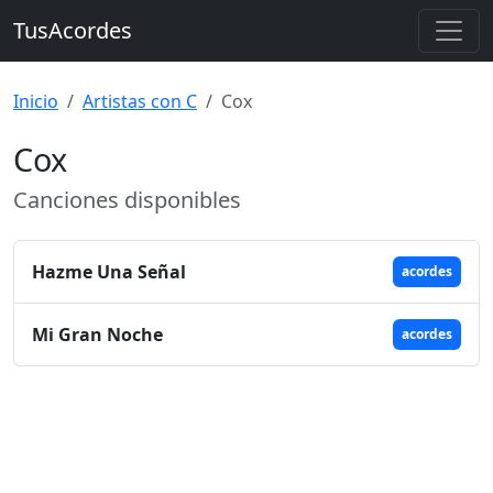
TusAcordes
Inicio
Artistas con C
Cox
Cox
Canciones disponibles
Hazme Una Señal
acordes
Mi Gran Noche
acordes