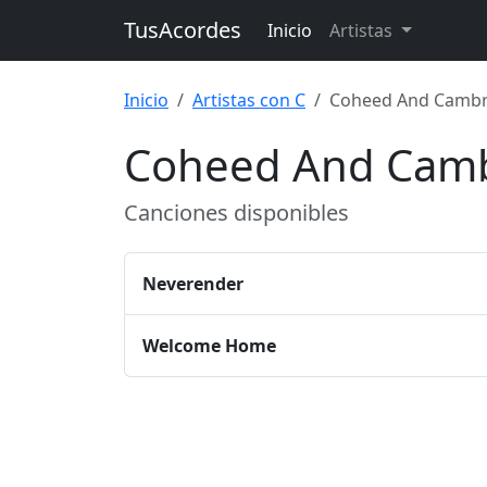
TusAcordes
Inicio
Artistas
Inicio
Artistas con C
Coheed And Cambr
Coheed And Camb
Canciones disponibles
Neverender
Welcome Home