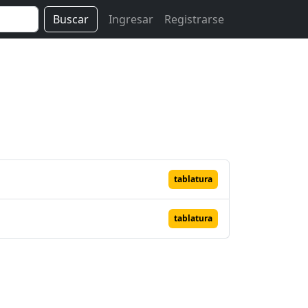
Buscar
Ingresar
Registrarse
tablatura
tablatura