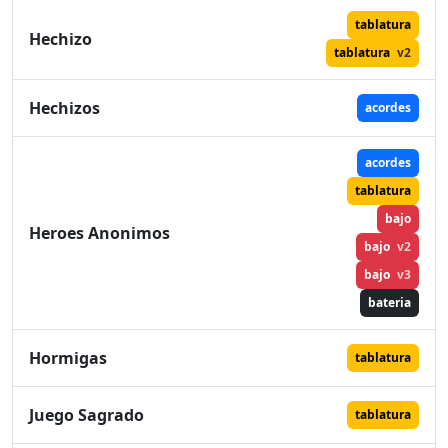
tablatura
Hechizo
tablatura
v2
Hechizos
acordes
acordes
tablatura
bajo
Heroes Anonimos
bajo
v2
bajo
v3
bateria
Hormigas
tablatura
Juego Sagrado
tablatura