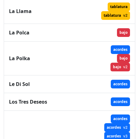
tablatura
La Llama
tablatura
v2
La Polca
bajo
acordes
La Polka
bajo
bajo
v2
Le Di Sol
acordes
Los Tres Deseos
acordes
acordes
acordes
v2
acordes
v3