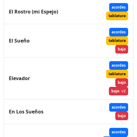
acordes
El Rostro (mi Espejo)
tablatura
acordes
El Sueño
tablatura
bajo
acordes
tablatura
Elevador
bajo
bajo
v2
acordes
En Los Sueños
bajo
acordes