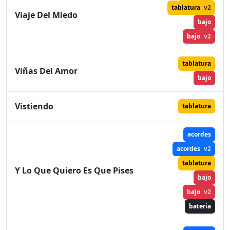
tablatura
v2
Viaje Del Miedo
bajo
bajo
v2
tablatura
Viñas Del Amor
bajo
Vistiendo
tablatura
acordes
acordes
v2
tablatura
Y Lo Que Quiero Es Que Pises
bajo
bajo
v2
bateria