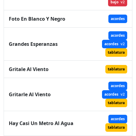
bajo
v2
Foto En Blanco Y Negro
acordes
acordes
Grandes Esperanzas
acordes
v2
tablatura
Gritale Al Viento
tablatura
acordes
Gritarle Al Viento
acordes
v2
tablatura
acordes
Hay Casi Un Metro Al Agua
tablatura