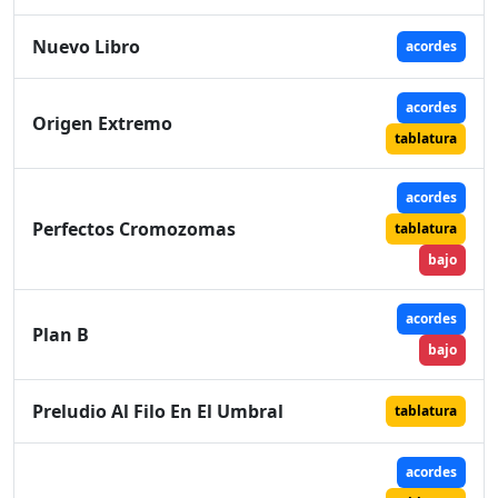
Nuevo Libro
acordes
acordes
Origen Extremo
tablatura
acordes
Perfectos Cromozomas
tablatura
bajo
acordes
Plan B
bajo
Preludio Al Filo En El Umbral
tablatura
acordes