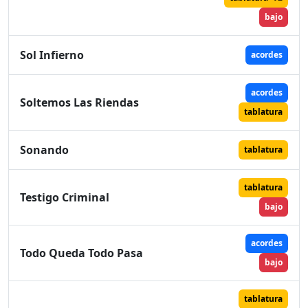
bajo
Sol Infierno
acordes
acordes
Soltemos Las Riendas
tablatura
Sonando
tablatura
tablatura
Testigo Criminal
bajo
acordes
Todo Queda Todo Pasa
bajo
tablatura