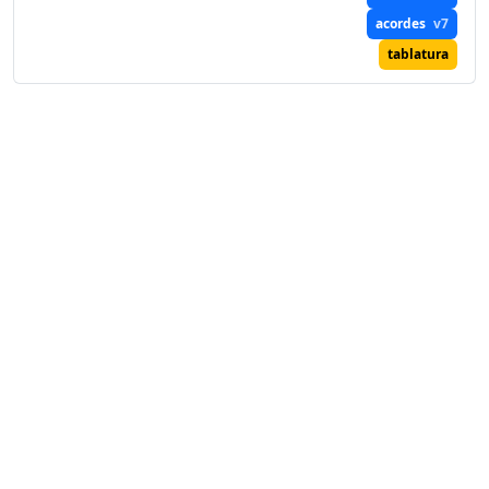
acordes
v7
tablatura