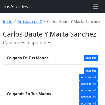
TusAcordes
Inicio
Artistas con C
Carlos Baute Y Marta Sanchez
Carlos Baute Y Marta Sanchez
Canciones disponibles
Colgado En Tus Manos
acordes
acordes
acordes
v2
acordes
v3
acordes
v4
Colgando En Tus Manos
acordes
v5
acordes
v6