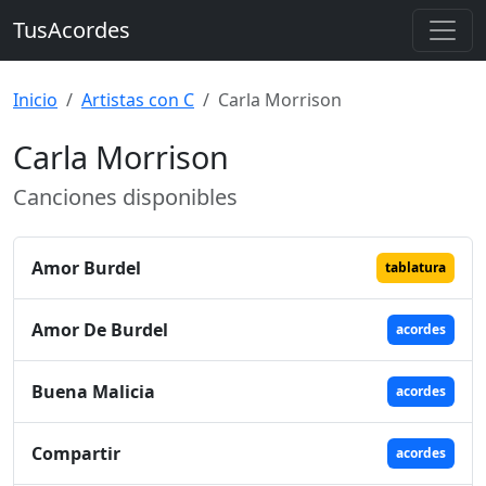
TusAcordes
Inicio
Artistas con C
Carla Morrison
Carla Morrison
Canciones disponibles
Amor Burdel
tablatura
Amor De Burdel
acordes
Buena Malicia
acordes
Compartir
acordes