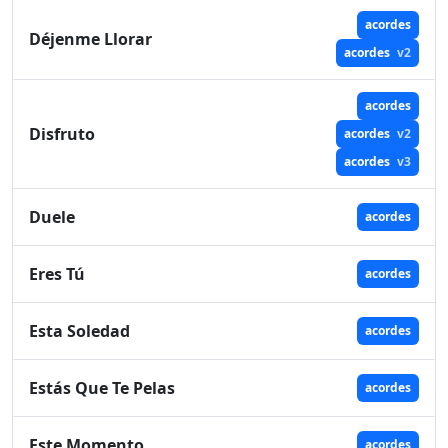
acordes
Déjenme Llorar
acordes
v2
acordes
Disfruto
acordes
v2
acordes
v3
Duele
acordes
Eres Tú
acordes
Esta Soledad
acordes
Estás Que Te Pelas
acordes
Este Momento
acordes