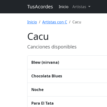
TusAcordes
Inicio
Artistas
Inicio
Artistas con C
Cacu
Cacu
Canciones disponibles
Blew (nirvana)
Chocolata Blues
Noche
Para El Tata