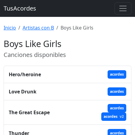
TusAcordes
Inicio
Artistas con B
Boys Like Girls
Boys Like Girls
Canciones disponibles
Hero/heroine
acordes
Love Drunk
acordes
acordes
The Great Escape
acordes
v2
Thunder
acordes