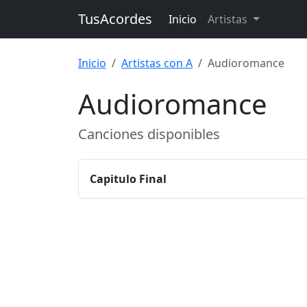
TusAcordes
Inicio
Artistas
Inicio
Artistas con A
Audioromance
Audioromance
Canciones disponibles
Capitulo Final