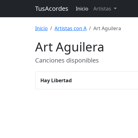
TusAcordes
Inicio
Artistas
Inicio
Artistas con A
Art Aguilera
Art Aguilera
Canciones disponibles
Hay Libertad