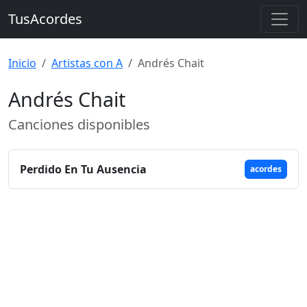
TusAcordes
Inicio
Artistas con A
Andrés Chait
Andrés Chait
Canciones disponibles
Perdido En Tu Ausencia
acordes