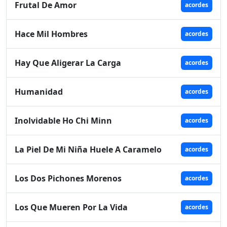
Frutal De Amor
acordes
Hace Mil Hombres
acordes
Hay Que Aligerar La Carga
acordes
Humanidad
acordes
Inolvidable Ho Chi Minn
acordes
La Piel De Mi Niña Huele A Caramelo
acordes
Los Dos Pichones Morenos
acordes
Los Que Mueren Por La Vida
acordes