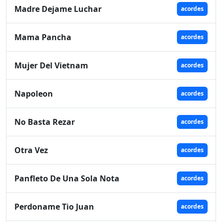
Madre Dejame Luchar
acordes
Mama Pancha
acordes
Mujer Del Vietnam
acordes
Napoleon
acordes
No Basta Rezar
acordes
Otra Vez
acordes
Panfleto De Una Sola Nota
acordes
Perdoname Tio Juan
acordes