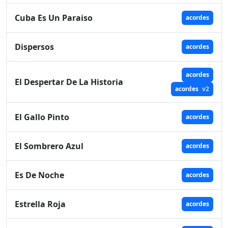
Cuba Es Un Paraiso
acordes
Dispersos
acordes
acordes
El Despertar De La Historia
acordes
v2
El Gallo Pinto
acordes
El Sombrero Azul
acordes
Es De Noche
acordes
Estrella Roja
acordes