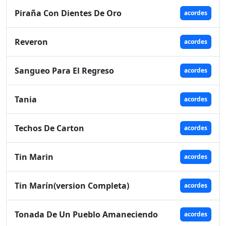
Piraña Con Dientes De Oro
acordes
Reveron
acordes
Sangueo Para El Regreso
acordes
Tania
acordes
Techos De Carton
acordes
Tin Marin
acordes
Tin Marín(version Completa)
acordes
Tonada De Un Pueblo Amaneciendo
acordes