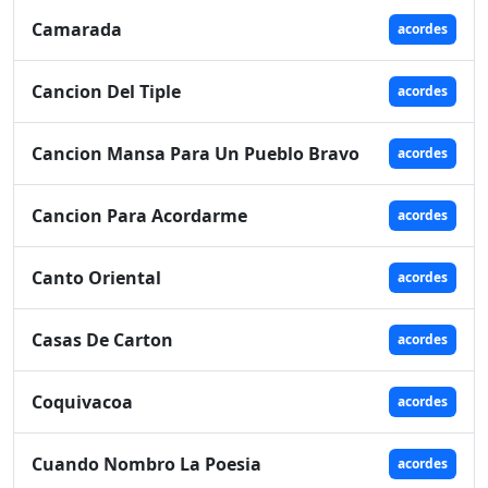
Camarada
acordes
Cancion Del Tiple
acordes
Cancion Mansa Para Un Pueblo Bravo
acordes
Cancion Para Acordarme
acordes
Canto Oriental
acordes
Casas De Carton
acordes
Coquivacoa
acordes
Cuando Nombro La Poesia
acordes