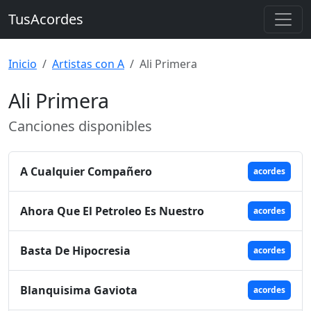
TusAcordes
Inicio
Artistas con A
Ali Primera
Ali Primera
Canciones disponibles
A Cualquier Compañero
acordes
Ahora Que El Petroleo Es Nuestro
acordes
Basta De Hipocresia
acordes
Blanquisima Gaviota
acordes