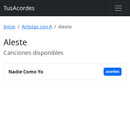
TusAcordes
Inicio
Artistas con A
Aleste
Aleste
Canciones disponibles
Nadie Como Yo
acordes